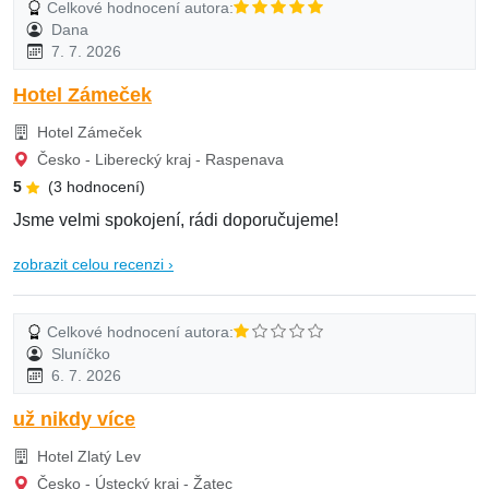
Celkové hodnocení autora:
Dana
7. 7. 2026
Hotel Zámeček
Hotel Zámeček
Česko - Liberecký kraj - Raspenava
5
(3 hodnocení)
Jsme velmi spokojení, rádi doporučujeme!
zobrazit celou recenzi ›
Celkové hodnocení autora:
Sluníčko
6. 7. 2026
už nikdy více
Hotel Zlatý Lev
Česko - Ústecký kraj - Žatec