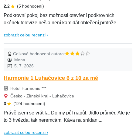
2,2
(5 hodnocení)
Podkrovní pokoj bez možnosti otevření podkrovních
okének,televize nešla,není kam dát oblečení,protože...
zobrazit celou recenzi ›
Celkové hodnocení autora:
Mona
5. 7. 2026
Harmonie 1 Luhačovice 6 z 10 za mě
Hotel Harmonie ***
Česko - Zlínský kraj - Luhačovice
3
(124 hodnocení)
Právě jsem se vrátila. Dojmy půl napůl. Jídlo průměr. Ale je
to 3 hvězda, tak neremcám. Káva na snídani...
zobrazit celou recenzi ›