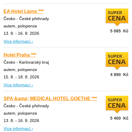
EA Hotel Lipno ***
SUPER
CENA
Česko - České přehrady
autem, polopenze
5 085
Kč
13. 8. - 16. 8. 2026
Více informací ›
Hotel Praha ***
SUPER
CENA
Česko - Karlovarský kraj
autem, polopenze
4 890
Kč
15. 8. - 18. 8. 2026
Více informací ›
SPA &amp; MEDICAL HOTEL GOETHE ***
SUPER
CENA
Česko - České přehrady
autem, polopenze
5 400
Kč
13. 8. - 16. 8. 2026
Více informací ›