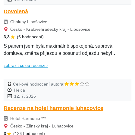
Dovolená
Chalupy Libošovice
Česko - Královéhradecký kraj - Libošovice
3,3
(6 hodnocení)
S pánem jsem byla maximálně spokojená, suprová
domluva, změna příjezdu a posunutí odjezdu nebyl
problém...
zobrazit celou recenzi ›
Celkové hodnocení autora:
Helča
12. 7. 2026
Recenze na hotel harmonie luhacovice
Hotel Harmonie ***
Česko - Zlínský kraj - Luhačovice
3
(124 hodnocení)