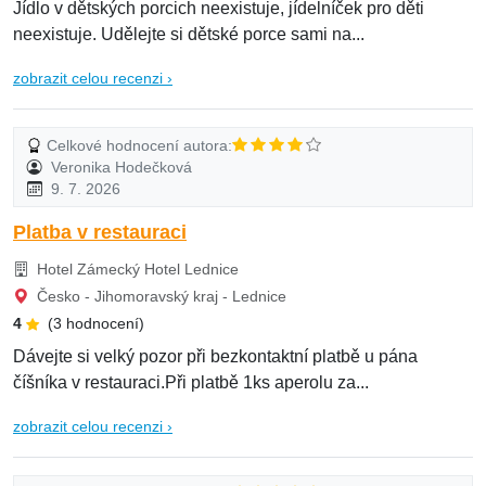
Jídlo v dětských porcich neexistuje, jídelníček pro děti
neexistuje. Udělejte si dětské porce sami na...
zobrazit celou recenzi ›
Celkové hodnocení autora:
Veronika Hodečková
9. 7. 2026
Platba v restauraci
Hotel Zámecký Hotel Lednice
Česko - Jihomoravský kraj - Lednice
4
(3 hodnocení)
Dávejte si velký pozor při bezkontaktní platbě u pána
číšníka v restauraci.Při platbě 1ks aperolu za...
zobrazit celou recenzi ›