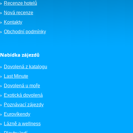
Recenze hotelů
Nová recenze
Kontakty
Obchodní podmínky
Nabídka zájezdů
Dovolená z katalogu
Last Minute
Dovolená u moře
Exotická dovolená
Poznávací zájezdy
Eurovíkendy
Lázně a wellness