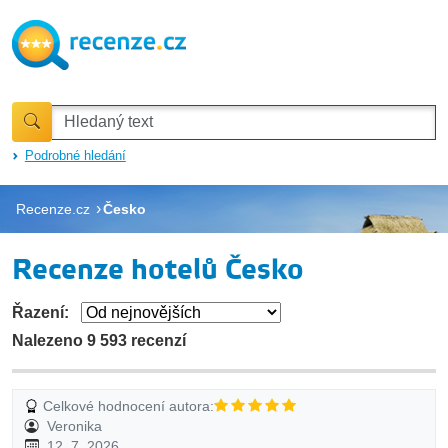
Podrobné hledání
Recenze.cz
Česko
Recenze hotelů Česko
Řazení:
Nalezeno 9 593 recenzí
Celkové hodnocení autora:
Veronika
12. 7. 2026